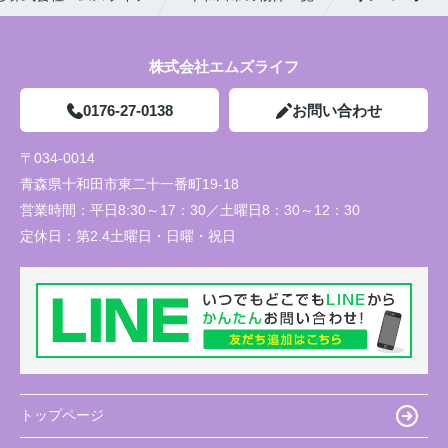
株式会社エムズライフ
0176-27-0138
お問い合わせ
〒034-0014
青森県十和田市東二十一番町19-18
営業時間：
平日8:30～17：30／土曜日8：30～12：30
定休日：
第2.4土曜日・日曜・祝日
トップページ