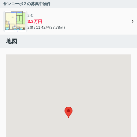
サンコーポ２の募集中物件
2-C
3.3万円
2階 / 11.42坪(37.78㎡)
地図