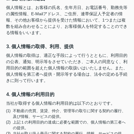
個人情報とは、お客様の氏名、生年月日、お電話番号、勤務先等
の属性情報、E-Mailアドレス、ご住所、連帯保証人予定者の情
報、その他お客様から提供を受けた情報において、1つまたは複
数を組み合わせることにより、お客様個人を特定することのでき
る情報をいいます。
3. 個人情報の取得、利用、提供
個人情報の取得は、適正な手段によって行うとともに、利用目的
の公表、通知、明示等をさせていただき、ご本人の同意なく、利
用目的の範囲を超えた個人情報の取扱いはいたしません。また、
個人情報を第三者へ提供・開示等する場合は、法令の定める手続
きに則って行います。
4. 個人情報の利用目的
当社が取得する個人情報の利用目的は以下のとおりです。
(1) 不動産の売買、賃貸、仲介、管理等の取引に関する契約の履行、
及び情報、サービスの提供。
(2) 上記１の利用目的の達成に必要な範囲での、個人情報の第三者へ
の提供。
(3) 当社が取り扱う商品に関する契約の履行、情報、サービスの提