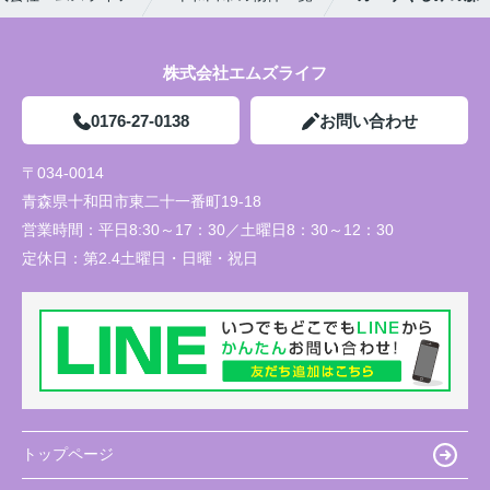
株式会社エムズライフ
0176-27-0138
お問い合わせ
〒034-0014
青森県十和田市東二十一番町19-18
営業時間：
平日8:30～17：30／土曜日8：30～12：30
定休日：
第2.4土曜日・日曜・祝日
トップページ