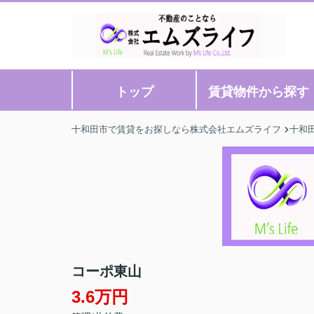
トップ
賃貸物件から探す
十和田市で賃貸をお探しなら株式会社エムズライフ
十和
コーポ東山
3.6万円