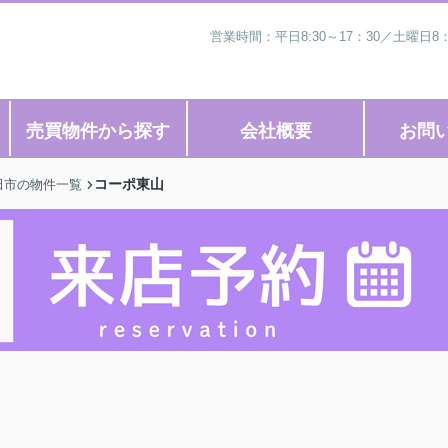
営業時間：平日8:30～17：30／土曜日8
売買物件から探す
会社概要
お問
コーポ東山
田市の物件一覧