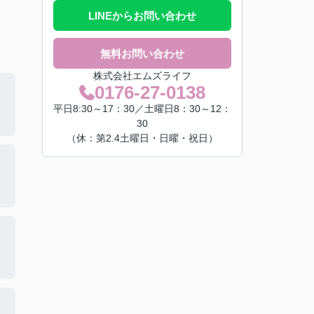
LINEからお問い合わせ
無料お問い合わせ
株式会社エムズライフ
0176-27-0138
平日8:30～17：30／土曜日8：30～12：
30
（休：第2.4土曜日・日曜・祝日）