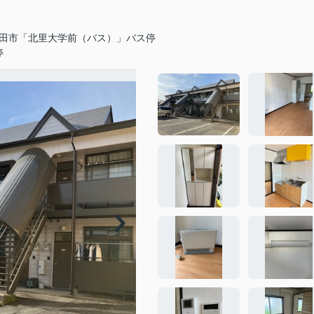
田市「北里大学前（バス）」バス停
停