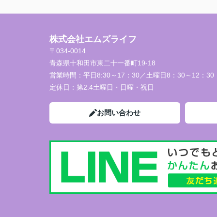
株式会社エムズライフ
〒034-0014
青森県十和田市東二十一番町19-18
営業時間：
平日8:30～17：30／土曜日8：30～12：30
定休日：
第2.4土曜日・日曜・祝日
お問い合わせ