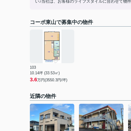
い♪当社は、お客様のライフスタイルに合わせて物件
コーポ東山で募集中の物件
103
10.14坪 (33.53㎡)
3.6
万円(3550.3円/坪)
近隣の物件