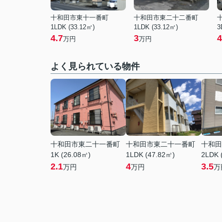
十和田市東十一番町
十和田市東二十二番町
1LDK (33.12㎡)
1LDK (33.12㎡)
3
4.7
3
4
万円
万円
よく見られている物件
十和田市東二十一番町
十和田市東二十一番町
十和田
1K (26.08㎡)
1LDK (47.82㎡)
2LDK 
2.1
4
3.5
万円
万円
万