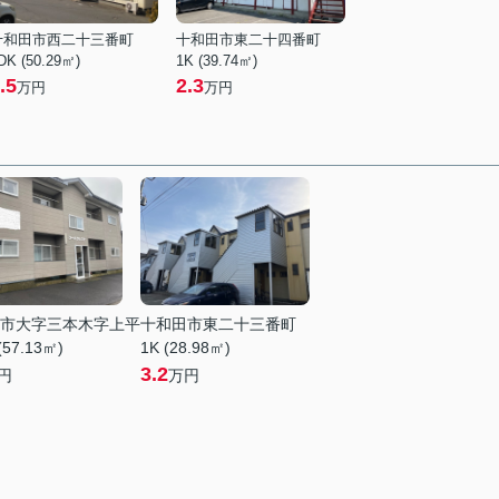
十和田市西二十三番町
十和田市東二十四番町
DK (50.29㎡)
1K (39.74㎡)
.5
2.3
万円
万円
市大字三本木字上平
十和田市東二十三番町
(57.13㎡)
1K (28.98㎡)
3.2
円
万円