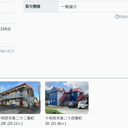
取引態様
一般媒介
情報
2
158分
情報の見方
十和田市東二十二番町
十和田市東二十四番町
LDK (33.12㎡)
2K (31.46㎡)