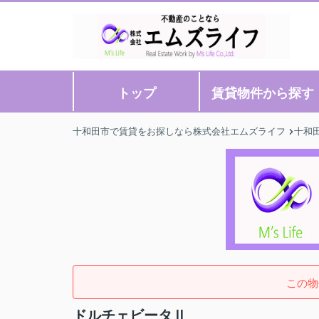
トップ
賃貸物件から探す
十和田市で賃貸をお探しなら株式会社エムズライフ
十和
この物
ドルチェビータⅡ