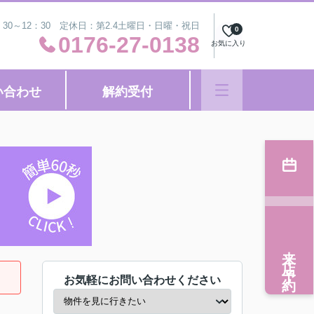
：30～12：30 定休日：第2.4土曜日・日曜・祝日
0
0176-27-0138
お気に入り
い合わせ
解約受付
来店予約
お気軽にお問い合わせください