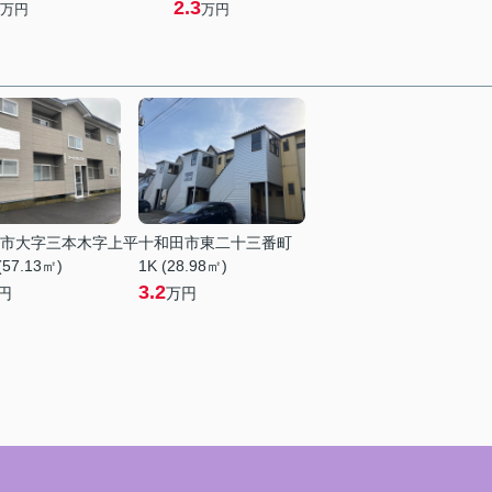
2.3
万円
万円
市大字三本木字上平
十和田市東二十三番町
(57.13㎡)
1K (28.98㎡)
3.2
円
万円