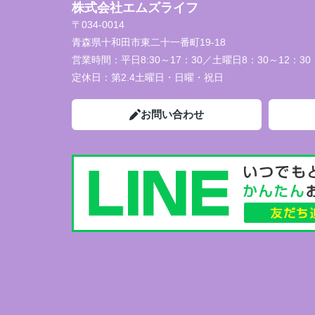
株式会社エムズライフ
〒034-0014
青森県十和田市東二十一番町19-18
営業時間：
平日8:30～17：30／土曜日8：30～12：30
定休日：
第2.4土曜日・日曜・祝日
お問い合わせ