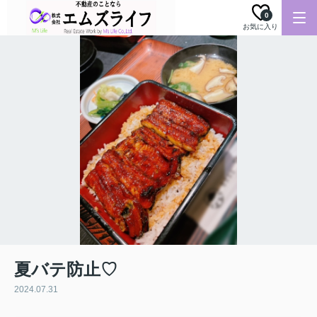
0
お気に入り
夏バテ防止♡
2024.07.31