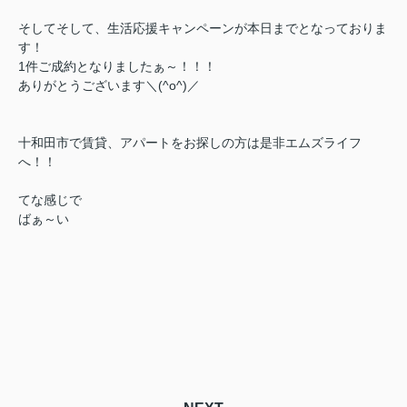
そしてそして、生活応援キャンペーンが本日までとなっておりま
す！
1件ご成約となりましたぁ～！！！
ありがとうございます＼(^o^)／
十和田市で賃貸、アパートをお探しの方は是非エムズライフ
へ！！
てな感じで
ばぁ～い