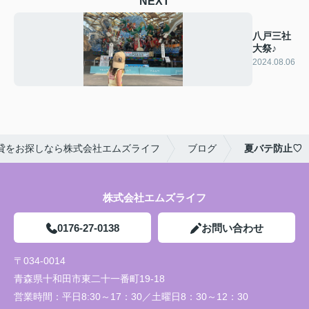
NEXT
八戸三社
大祭♪
2024.08.06
貸をお探しなら株式会社エムズライフ
ブログ
夏バテ防止♡
株式会社エムズライフ
0176-27-0138
お問い合わせ
〒034-0014
青森県十和田市東二十一番町19-18
営業時間：
平日8:30～17：30／土曜日8：30～12：30