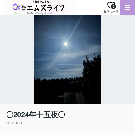
0
お気に入り
〇2024年十五夜〇
2024.10.18