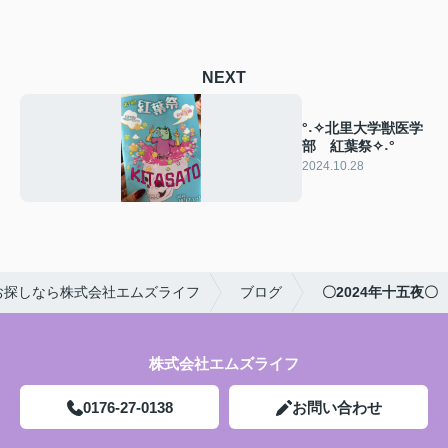
NEXT
°˖✧北里大学獣医学
部 紅葉祭✧˖°
2024.10.28
お探しなら株式会社エムズライフ
ブログ
〇2024年十五夜〇
株式会社エムズライフ
0176-27-0138
お問い合わせ