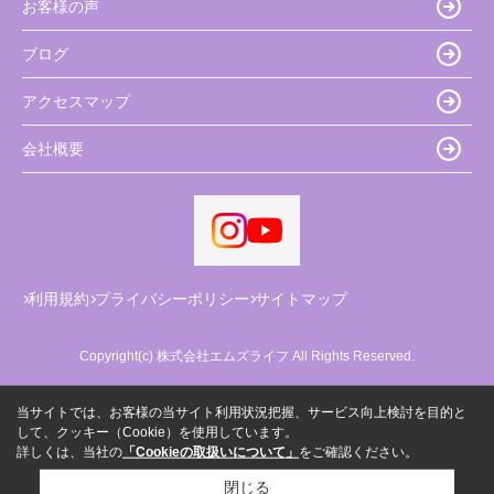
お客様の声
ブログ
アクセスマップ
会社概要
利用規約
プライバシーポリシー
サイトマップ
Copyright(c) 株式会社エムズライフ All Rights Reserved.
当サイトでは、お客様の当サイト利用状況把握、サービス向上検討を目的と
して、クッキー（Cookie）を使用しています。
詳しくは、当社の
「Cookieの取扱いについて」
をご確認ください。
閉じる