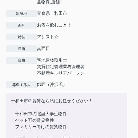
益物件,店舗
青森県十和田市
出身地
お酒を飲むこと！
趣味
アシスト☆
特技
真面目
長所
宅地建物取引士
資格
賃貸住宅管理業務管理者
不動産キャリアパーソン
師匠（沖沢氏）
尊敬する人
十和田市の賃貸なら私にお任せください！
・十和田市の北里大学生物件
・ペット可の賃貸物件
・ファミリー向けの賃貸物件