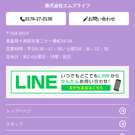
株式会社エムズライフ
0176-27-0138
お問い合わせ
〒034-0014
青森県十和田市東二十一番町19-18
営業時間：
平日8:30～17：30／土曜日8：30～12：30
定休日：
第2.4土曜日・日曜・祝日
トップページ
スタッフ