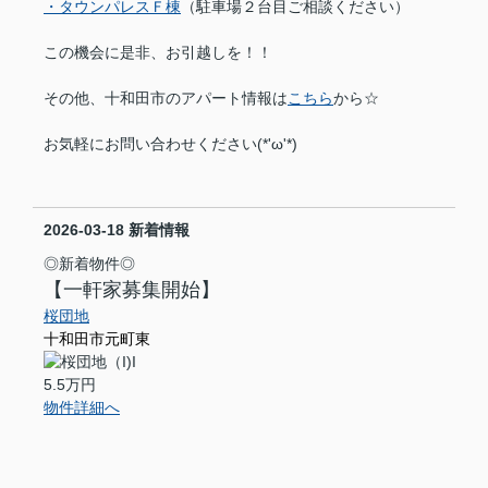
・タウンパレスＦ棟
（駐車場２台目ご相談ください）
この機会に是非、お引越しを！！
その他、十和田市のアパート情報は
こちら
から☆
お気軽にお問い合わせください(*'ω'*)
2026-03-18
新着情報
◎新着物件◎
【一軒家募集開始】
桜団地
十和田市元町東
5.5万円
物件詳細へ