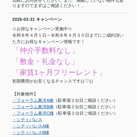
気軽にお問合せください。また、掲載していない物件もあ
りますのでまずはご相談ください！...
2026-03-31
キャンペーン
☆お得なキャンペーン実施中☆
令和８年４月１日～令和８年４月３０日までにご成約頂い
た方にお得なキャンペーン情報です！
「仲介手数料なし」
「敷金・礼金なし」
「家賃1ヶ月フリーレント」
初期費用がお安くなるチャンスです(≧▽≦)
【対象物件】
・フォーラム東洋A棟
（駐車場２台目ご相談ください）
・フォーラム東洋B棟
（駐車場２台目ご相談ください）
・フォーラム東洋C棟
（駐車場２台目ご相談ください）
・シティパレス
・シティパレスA棟
・シティパレスB棟