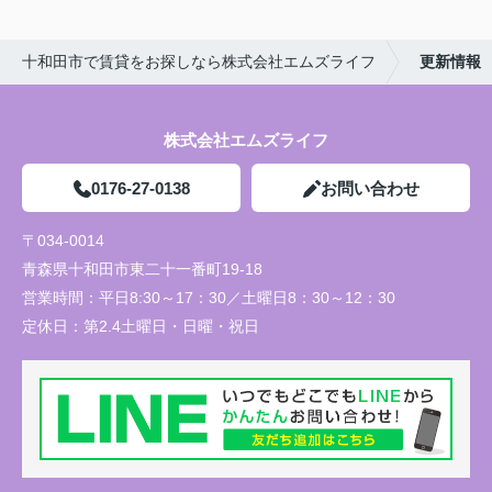
十和田市で賃貸をお探しなら株式会社エムズライフ
更新情報
株式会社エムズライフ
0176-27-0138
お問い合わせ
〒034-0014
青森県十和田市東二十一番町19-18
営業時間：
平日8:30～17：30／土曜日8：30～12：30
定休日：
第2.4土曜日・日曜・祝日