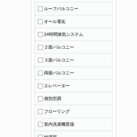
ルーフバルコニー
オール電化
24時間換気システム
２面バルコニー
３面バルコニー
両面バルコニー
エレベーター
個別空調
フローリング
室内洗濯機置場