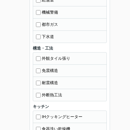
給湯室
機械警備
都市ガス
下水道
構造・工法
外観タイル張り
免震構造
耐震構造
外断熱工法
キッチン
IHクッキングヒーター
食器洗い乾燥機