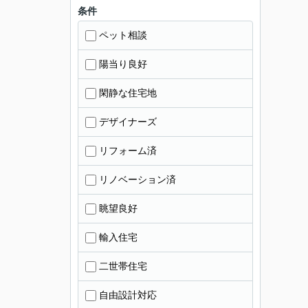
条件
ペット相談
陽当り良好
閑静な住宅地
デザイナーズ
リフォーム済
リノベーション済
眺望良好
輸入住宅
二世帯住宅
自由設計対応