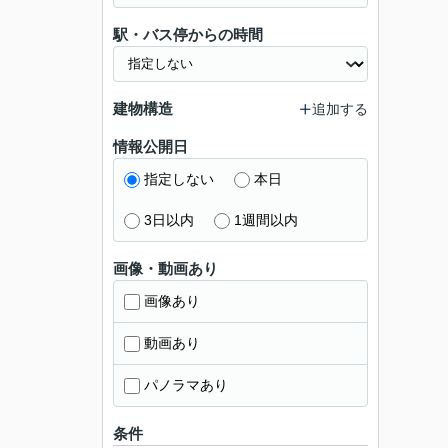
駅・バス停からの時間
建物構造
追加する
情報公開日
指定しない
本日
3日以内
1週間以内
画像・動画あり
画像あり
動画あり
パノラマあり
条件