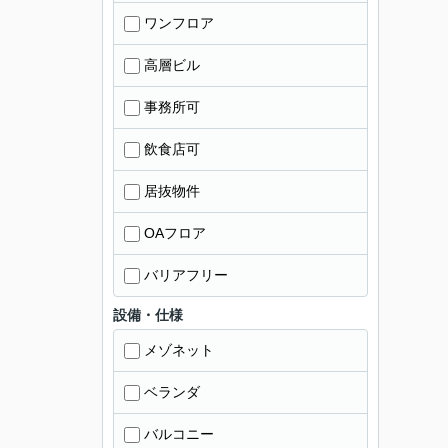
ワンフロア
高層ビル
事務所可
飲食店可
居抜物件
OAフロア
バリアフリー
設備・仕様
メゾネット
ベランダ
バルコニー