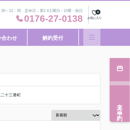
：30～12：30 定休日：第2.4土曜日・日曜・祝日
0
0176-27-0138
お気に入り
い合わせ
解約受付
東二十三番町
来店予約