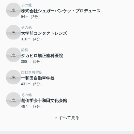
その他
株式会社シュガーバンケットプロデュース
94ｍ（2分）
その他
大学前コンタクトレンズ
316ｍ（4分）
歯科
タカヒロ矯正歯科医院
388ｍ（5分）
自動車教習所
十和田自動車学校
431ｍ（6分）
その他
創価学会十和田文化会館
487ｍ（7分）
すべて見る