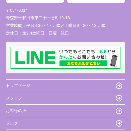
〒034-0014
青森県十和田市東二十一番町19-18
営業時間：
平日8:30～17：30／土曜日8：30～12：30
定休日：
第2.4土曜日・日曜・祝日
トップページ
スタッフ
お客様の声
ブログ