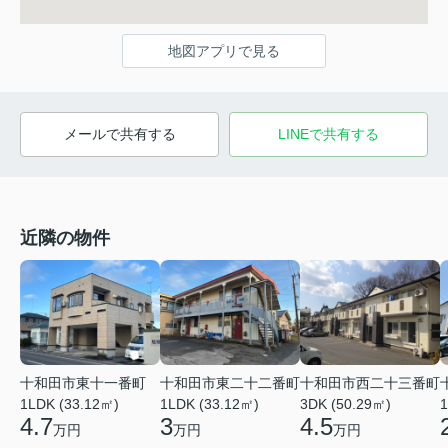
地図アプリで見る
メールで共有する
LINEで共有する
近隣の物件
十和田市東十一番町
十和田市東二十二番町
十和田市西二十三番町
1LDK (33.12㎡)
1LDK (33.12㎡)
3DK (50.29㎡)
1
4.7
3
4.5
万円
万円
万円