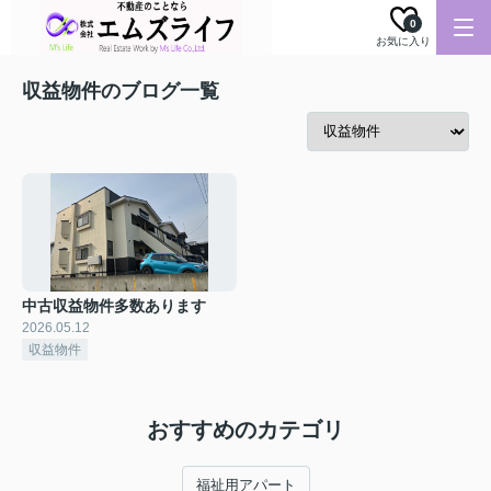
0
お気に入り
収益物件のブログ一覧
中古収益物件多数あります
2026.05.12
収益物件
おすすめのカテゴリ
福祉用アパート