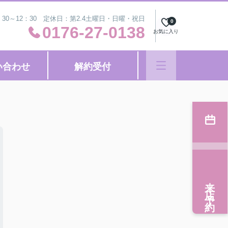
：30～12：30 定休日：第2.4土曜日・日曜・祝日
0
0176-27-0138
お気に入り
い合わせ
解約受付
来店予約