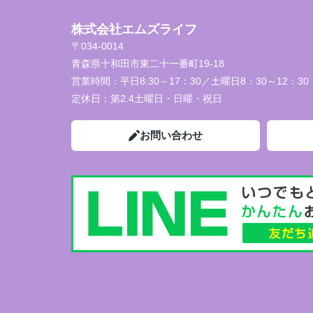
株式会社エムズライフ
〒034-0014
青森県十和田市東二十一番町19-18
営業時間：
平日8:30～17：30／土曜日8：30～12：30
定休日：
第2.4土曜日・日曜・祝日
お問い合わせ