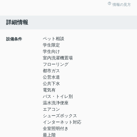
情報の見方
詳細情報
ペット相談
設備条件
学生限定
学生向け
室内洗濯機置場
フローリング
都市ガス
公営水道
公共下水
電気有
バス・トイレ別
温水洗浄便座
エアコン
シューズボックス
インターネット対応
全室照明付き
最上階