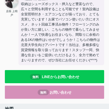
収納はシューズボックス・押入など豊富なので、
広々と空間を利用することも可能です！室内設備は
店長 上明
全室照明付き・エアコンなどが揃っており、とても
戸
充実しています！お家でパソコン使いたい方にオス
スメ、ネット回線工事済み物件！フローリングのみ
が良い方に嬉しい、こちらの物件で暮らしてみませ
んか！一人で快適なお住まいなら、間取りに余裕の
ある1Kの物件はいかがでしょうか！こちらの物件は
北里大学生向けアパートです！当社は、多種多様な
賃貸情報を取り扱っております！スタッフ一同、快
適な住まいをご提供いただけるよう、全力で努めて
まいりますので、ぜひ当社にお任せください(*^^*)
LINEからお問い合わせ
無料
お問い合わせ
無料