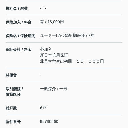
- / -
権利金 / 雑費
有 / 18,000円
保険加入 / 料金
ユーミーLA少額短期保険 / 2年
保険名 / 保険期間
必加入
保証会社 / 料金
新日本信用保証
北里大学生は初回 １５，０００円
-
特優賃
一般媒介 / 一般
取引態様 /
賃貸区分
6戸
総戸数
85780860
物件番号