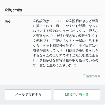
-
設備(その他)
室内設備はエアコン・全室照明付きなど豊富
備考
に揃っており、過ごしやすいお部屋になって
おります！収納はシューズボックス・押入な
ど豊富なので、衣類や履き物の整理がしやす
く便利です！可愛いペットと一緒に生活する
なら、ペット相談可物件です！十和田市は住
環境が充実しており、利便性の高い暮らしを
するならこのエリアです！当社は地域に密着
し、多種多様な賃貸情報を取り扱っているの
で、ぜひご連絡ください(^_^)
情報の見方
メールで共有する
LINEで共有する