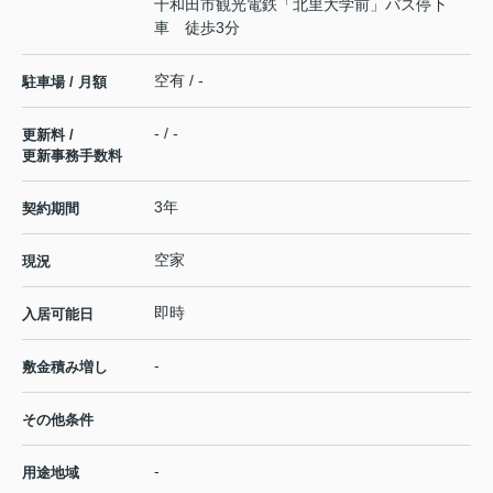
十和田市観光電鉄「北里大学前」バス停下
車 徒歩3分
空有 / -
駐車場 / 月額
- / -
更新料 /
更新事務手数料
3年
契約期間
空家
現況
即時
入居可能日
-
敷金積み増し
その他条件
-
用途地域